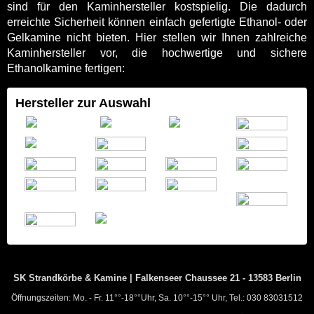
sind für den Kaminhersteller kostspielig. Die dadurch
erreichte Sicherheit können einfach gefertigte Ethanol- oder
Gelkamine nicht bieten. Hier stellen wir Ihnen zahlreiche
Kaminhersteller vor, die hochwertige und sichere
Ethanolkamine fertigen:
Hersteller zur Auswahl
SK Strandkörbe & Kamine | Falkenseer Chaussee 21 - 13583 Berlin
Öffnungszeiten: Mo. - Fr. 11°°-18°°Uhr, Sa. 10°°-15°° Uhr, Tel.: 030 83031512