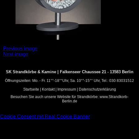
Anhangs-
Previous image
Next image
Navigation
SK Strandkörbe & Kamine | Falkenseer Chaussee 21 - 13583 Berlin
Öffnungszeiten: Mo. - Fr. 11°°-18°°Uhr, Sa. 10°°-15°° Uhr, Tel.: 030 83031512
Startseite
|
Kontakt
|
Impressum
|
Datenschutzerklärung
Besuchen Sie auch unsere Website für Strandkörbe:
www.Strandkorb-
Berlin.de
Cookie Consent mit Real Cookie Banner