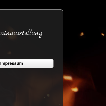
minausstellung
Impressum