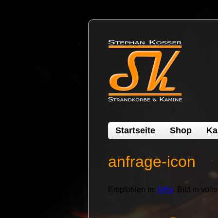
Startseite
Shop
Ka
anfrage-icon
Empfohlen in:
Alfra
. Bild in vol