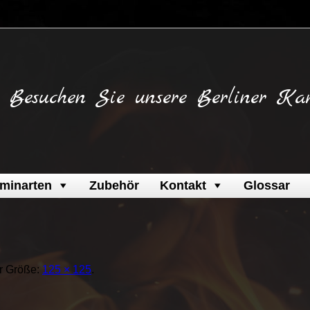
Besuchen Sie unsere Berliner Ka
minarten
Zubehör
Kontakt
Glossar
ler Größe:
125 × 125
.